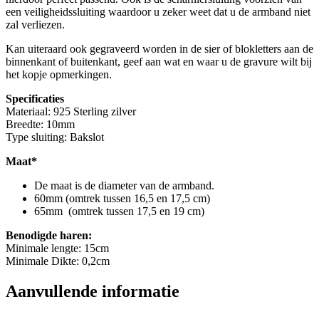
een veiligheidssluiting waardoor u zeker weet dat u de armband niet
zal verliezen.
Kan uiteraard ook gegraveerd worden in de sier of blokletters aan de
binnenkant of buitenkant, geef aan wat en waar u de gravure wilt bij
het kopje opmerkingen.
Specificaties
Materiaal: 925 Sterling zilver
Breedte: 10mm
Type sluiting: Bakslot
Maat*
De maat is de diameter van de armband.
60mm (omtrek tussen 16,5 en 17,5 cm)
65mm (omtrek tussen 17,5 en 19 cm)
Benodigde haren:
Minimale lengte: 15cm
Minimale Dikte: 0,2cm
Aanvullende informatie