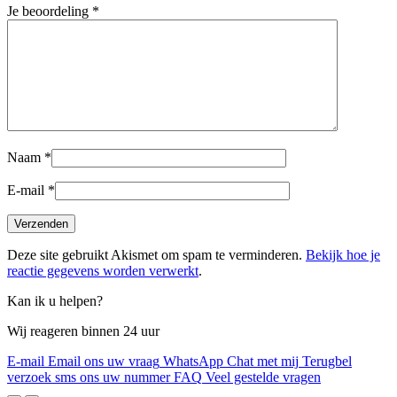
Je beoordeling
*
Naam
*
E-mail
*
Deze site gebruikt Akismet om spam te verminderen.
Bekijk hoe je
reactie gegevens worden verwerkt
.
Kan ik u helpen?
Wij reageren binnen 24 uur
E-mail
Email ons uw vraag
WhatsApp
Chat met mij
Terugbel
verzoek
sms ons uw nummer
FAQ
Veel gestelde vragen