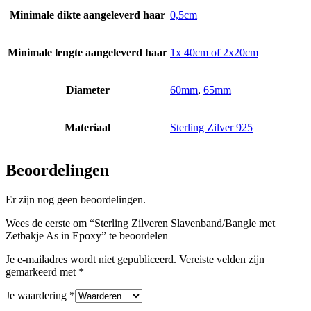
Minimale dikte aangeleverd haar
0,5cm
Minimale lengte aangeleverd haar
1x 40cm of 2x20cm
Diameter
60mm
,
65mm
Materiaal
Sterling Zilver 925
Beoordelingen
Er zijn nog geen beoordelingen.
Wees de eerste om “Sterling Zilveren Slavenband/Bangle met
Zetbakje As in Epoxy” te beoordelen
Je e-mailadres wordt niet gepubliceerd.
Vereiste velden zijn
gemarkeerd met
*
Je waardering
*