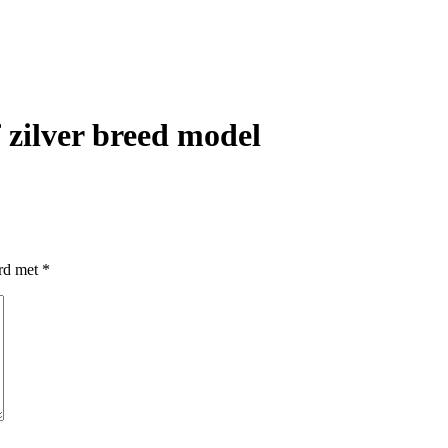
zilver breed model
erd met
*