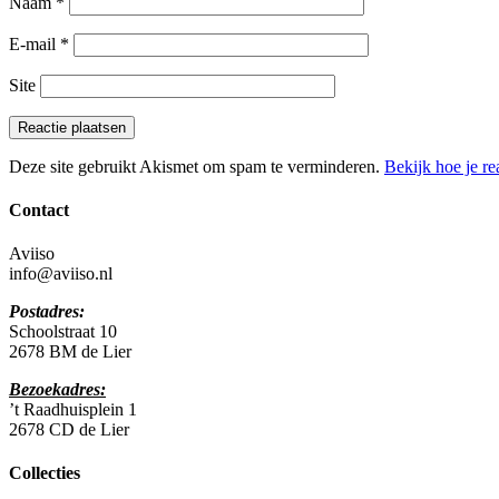
Naam
*
E-mail
*
Site
Deze site gebruikt Akismet om spam te verminderen.
Bekijk hoe je r
Contact
Aviiso
info@aviiso.nl
Postadres:
Schoolstraat 10
2678 BM de Lier
Bezoekadres:
’t Raadhuisplein 1
2678 CD de Lier
Collecties